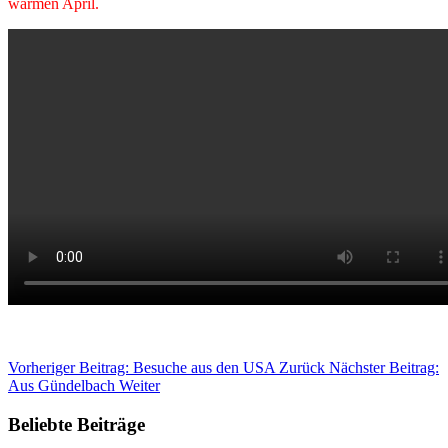
warmen April.
Vorheriger Beitrag: Besuche aus den USA
Zurück
Nächster Beitrag:
Aus Gündelbach
Weiter
Beliebte Beiträge