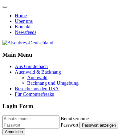
Home
Über uns
Kontakt
Newsfeeds
Main Menu
Aus Gündelbach
Auenwald & Backnang
Auenwald
Backnang und Umgebung
Besuche aus den USA
Für Computerfreaks
Login Form
Benutzername
Passwort
Passwort anzeigen
Anmelden