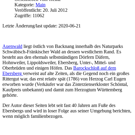
Kategorie:
Main
Veröffentlicht: 20. Juli 2012
Zugriffe: 11062
Letzte Änderung/last update: 2020-06-21
Auenwald
liegt östlich von Backnang innerhalb des Naturparks
Schwäbisch-Fränkischer Wald an dessen westlichem Rand. Es
besteht aus den ehemals selbstständigen Dörfern Däfern,
Hohnweiler, Lippoldsweiler, Ebersberg, Unter-, Mittel- und
Oberbrüden und einigen Höfen. Das
Barockschloß auf dem
Ebersberg
verweist auf alte Zeiten, als die Gegend noch ein großes
Rittergut war, das erst relativ spät (1786) von Herzog Carl Eugen
erworben wurde (Verkäufer war das Zisterzienserkloster Schöntal,
Kaufpreis unbekannt) und damit zum Herzogtum Württemberg
gehörte.
Der Autor dieser Seiten lebt seit fast 40 Jahren am Fuße des
Ebersbergs und wird in loser Folge aus seiner Umgebung berichten,
wenn möglich familienbezogen.