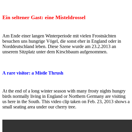
Ein seltener Gast: eine Misteldrossel
Am Ende einer langen Winterperiode mit vielen Frostnächten
besuchen uns hungrige Vögel, die sonst eher in England oder in
Norddeutschland leben. Diese Szene wurde am 23.2.2013 an
unserem Sitzplatz unter dem Kirschbaum aufgenommen.
A rare visitor: a Mistle Thrush
At the end of a long winter season with many frosty nights hungry
birds normally living in England or Northern Germany are visiting
us here in the South. This video clip taken on Feb. 23, 2013 shows a
small seating area under our cherry tree.