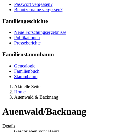
Passwort vergessen?
Benutzername vergessen?
Familiengeschichte
Neue Forschungsergebnisse
Publikationen
Presseberichte
Familienstammbaum
Genealogie
Familienbuch
Stammbaum
Aktuelle Seite:
Home
Auenwald & Backnang
Auenwald/Backnang
Details
Geschrieben von:
Heinz