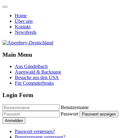
Home
Über uns
Kontakt
Newsfeeds
Main Menu
Aus Gündelbach
Auenwald & Backnang
Besuche aus den USA
Für Computerfreaks
Login Form
Benutzername
Passwort
Passwort anzeigen
Anmelden
Passwort vergessen?
Benutzername vergessen?